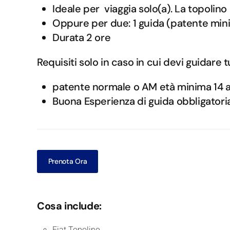
Ideale per viaggia solo(a). La topoli
Oppure per due: 1 guida (patente min
Durata 2 ore
Requisiti solo in caso in cui devi guidare t
patente normale o AM età minima 14 
Buona Esperienza di guida obbligatori
Prenota Ora
Cosa include:
Fiat Topolino