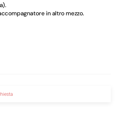
(a).
 accompagnatore in altro mezzo.
chiesta