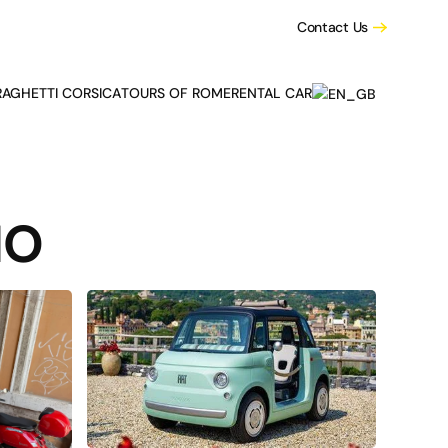
Contact Us
RAGHETTI CORSICA
TOURS OF ROME
RENTAL CAR
NO