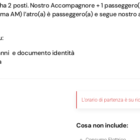
no ha 2 posti. Nostro Accompagnore + 1 passeggero
ima AM) l’atro(a) è passeggero(a) e segue nostro
u:
anni e documento identità
a
L’orario di partenza è su ri
Cosa non include:
Consumo Elettrico