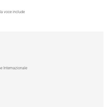
la voce include
ne Internazionale